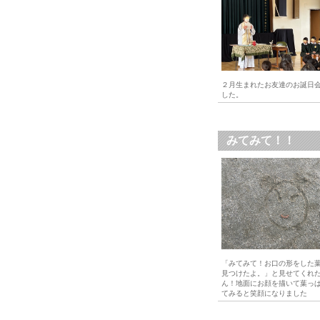
２月生まれたお友達のお誕日
した。
みてみて！！
「みてみて！お口の形をした
見つけたよ。」と見せてくれ
ん！地面にお顔を描いて葉っ
てみると笑顔になりました