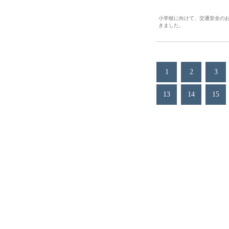
小学校に向けて、交通安全の
きました。
1
2
3
13
14
15