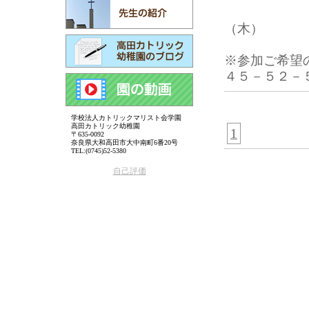
２月 
（木
※参加ご希望
４５－５２－
学校法人カトリックマリスト会学園
高田カトリック幼稚園
1
〒635-0092
奈良県大和高田市大中南町6番20号
TEL:(0745)52-5380
自己評価